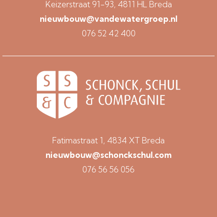
Keizerstraat 91-93, 4811 HL Breda
nieuwbouw@vandewatergroep.nl
076 52 42 400
Fatimastraat 1, 4834 XT Breda
nieuwbouw@schonckschul.com
076 56 56 056