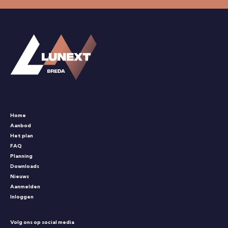
Home
Aanbod
Het plan
FAQ
Planning
Downloads
Nieuws
Aanmelden
Inloggen
Volg ons op social media