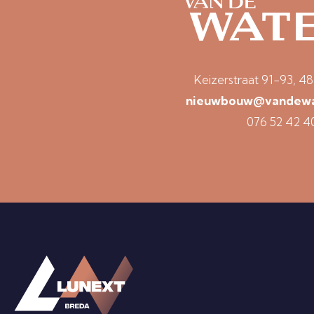
Keizerstraat 91-93, 4
nieuwbouw@vandewat
076 52 42 4